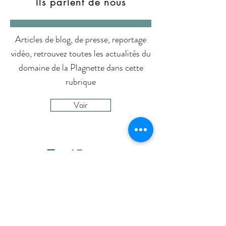
Ils parlent de nous
Articles de blog, de presse, reportage
vidéo, retrouvez toutes les actualités du
domaine de la Plagnette dans cette
rubrique
Voir
Lieu dit La Plagnette,
42440, Les Salles