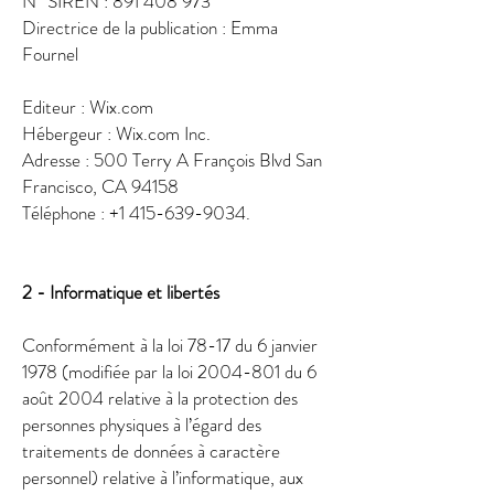
N° SIREN : 891 408 973
Directrice de la publication : Emma
Fournel
Editeur : Wix.com
Hébergeur : Wix.com Inc.
Adresse : 500 Terry A François Blvd San
Francisco, CA 94158
Téléphone :
+1 415-639-9034
.
2 - Informatique et libertés
Conformément à la loi 78-17 du 6 janvier
1978 (modifiée par la loi
2004-801
du 6
août 2004 relative à la protection des
personnes physiques à l’égard des
traitements de données à caractère
personnel) relative à l’informatique, aux